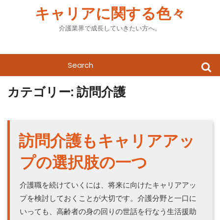
Skip
キャリアに関する色々
to
content
介護業界で成長していきたい方へ。
Search
for:
カテゴリー:
訪問介護
訪問介護もキャリアアッ
プの選択肢の一つ
介護職を続けていくには、将来に向けたキャリアアッ
プを検討しておくことが大切です。介護分野と一口に
いっても、高齢者の身の回りの世話を行なう生活援助